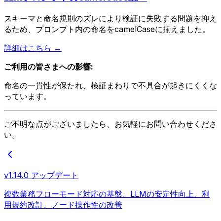
スキーマと命名規則のズレにより検証に失敗する問題を抑え
るため、プロンプト内の命名をcamelCaseに揃えました。
詳細はこちら →
ご利用の皆さまへの影響:
命名の一貫性が保たれ、検証まわりで不具合が起きにくくな
っています。
ご不明な点がございましたら、お気軽にお問い合わせくださ
い。
v1.14.0 アップデート
複数業務フローモード対応の基盤、LLMの安定性向上、利
用規約改訂、ノード操作性の改善