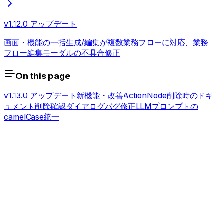
v1.12.0 アップデート
画面・機能の一括生成/編集が複数業務フローに対応、業務
フロー編集モーダルの不具合修正
On this page
v1.13.0 アップデート
新機能・改善
ActionNode削除時のドキ
ュメント削除確認ダイアログ
バグ修正
LLMプロンプトの
camelCase統一