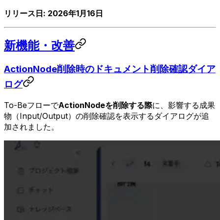
リリース日: 2026年1月16日
新機能・改善
ActionNode削除時のドキュメント削除確認ダイア
ログ
To-Beフローで
ActionNodeを削除する際
に、影響する成果
物（Input/Output）の削除確認を表示するダイアログが追
加されました。