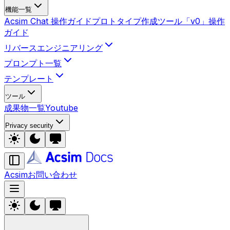
機能一覧
Acsim Chat 操作ガイド
プロトタイプ作成ツール「v0」操作
ガイド
リバースエンジニアリング
プロンプト一覧
テンプレート
ツール
成果物一覧
Youtube
Privacy security
Acsim
お問い合わせ